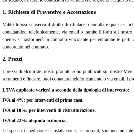
1. Richiesta di Preventivo e Accettazione
Milito Infissi si riserva il diritto di rifiutare o annullare qualsiasi
contattandoci telefonicamente, via email o tramite il form sul nostro 
cliente, si trasformerà in contratto vincolante per entrambe le parti
concordato nel contratto.
2. Prezzi
I prezzi di alcuni dei nostri prodotti sono pubblicati sul nostro Merc
serramenti e finestre, puoi contattarci telefonicamente o via email. I p
L'IVA applicata varierà a seconda della tipologia di intervento:
IVA al 4%: per interventi di prima casa.
IVA al 10%: per interventi di ristrutturazione.
IVA al 22%: aliquota ordinaria.
Le spese di spedizione e installazione, se presenti, saranno indicate 