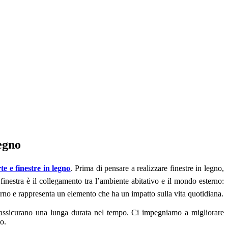
legno
te e finestre in legno
. Prima di pensare a realizzare finestre in legno,
nestra è il collegamento tra l’ambiente abitativo e il mondo esterno:
interno e rappresenta un elemento che ha un impatto sulla vita quotidiana.
he assicurano una lunga durata nel tempo. Ci impegniamo a migliorare
o.