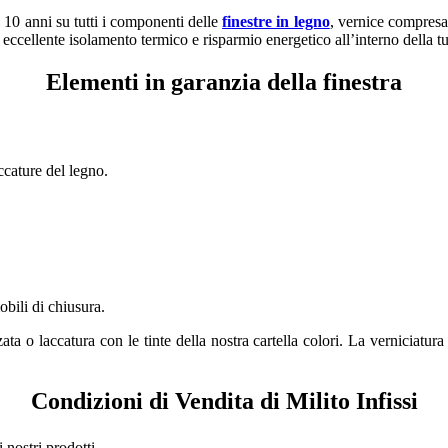
i 10 anni su tutti i componenti delle
finestre in legno
, vernice compresa,
eccellente isolamento termico e risparmio energetico all’interno della tu
Elementi in garanzia della finestra
ccature del legno.
obili di chiusura.
a o laccatura con le tinte della nostra cartella colori. La verniciatura 
Condizioni di Vendita di Milito Infissi
 nostri prodotti.