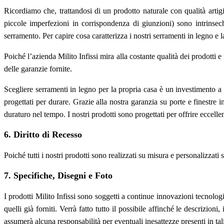
Ricordiamo che, trattandosi di un prodotto naturale con qualità artigia
piccole imperfezioni in corrispondenza di giunzioni) sono intrinsec
serramento. Per capire cosa caratterizza i nostri serramenti in legno e l
Poiché l’azienda Milito Infissi mira alla costante qualità dei prodotti e
delle garanzie fornite.
Scegliere serramenti in legno per la propria casa è un investimento a lu
progettati per durare. Grazie alla nostra garanzia su porte e finestre 
duraturo nel tempo. I nostri prodotti sono progettati per offrire eccell
6. Diritto di Recesso
Poiché tutti i nostri prodotti sono realizzati su misura e personalizzati 
7. Specifiche, Disegni e Foto
I prodotti Milito Infissi sono soggetti a continue innovazioni tecnologi
quelli già forniti. Verrà fatto tutto il possibile affinché le descrizion
assumerà alcuna responsabilità per eventuali inesattezze presenti in ta