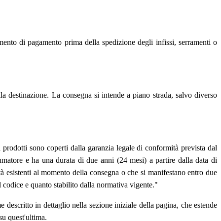
strumento di pagamento prima della spedizione degli infissi, serramenti o
alla destinazione. La consegna si intende a piano strada, salvo diverso
tri prodotti sono coperti dalla garanzia legale di conformità prevista dal
atore e ha una durata di due anni (24 mesi) a partire dalla data di
ità esistenti al momento della consegna o che si manifestano entro due
il codice e quanto stabilito dalla normativa vigente."
e descritto in dettaglio nella sezione iniziale della pagina, che estende
su quest'ultima.