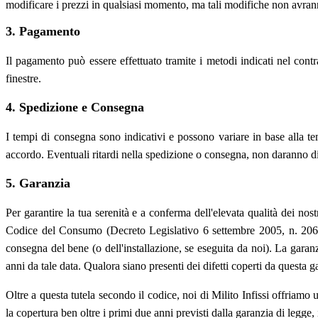
modificare i prezzi in qualsiasi momento, ma tali modifiche non avranno 
3. Pagamento
Il pagamento può essere effettuato tramite i metodi indicati nel contrat
finestre.
4. Spedizione e Consegna
I tempi di consegna sono indicativi e possono variare in base alla tem
accordo. Eventuali ritardi nella spedizione o consegna, non daranno dirit
5. Garanzia
Per garantire la tua serenità e a conferma dell'elevata qualità dei nostr
Codice del Consumo (Decreto Legislativo 6 settembre 2005, n. 206).
consegna del bene (o dell'installazione, se eseguita da noi). La gara
anni da tale data. Qualora siano presenti dei difetti coperti da questa g
Oltre a questa tutela secondo il codice, noi di Milito Infissi offriamo 
la copertura ben oltre i primi due anni previsti dalla garanzia di legg