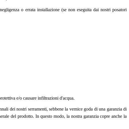
ligenza o errata installazione (se non eseguita dai nostri posatori
otettiva e/o causare infiltrazioni d'acqua.
ennali dei nostri serramenti, sebbene la vernice goda di una garanzia di
erale del prodotto. In questo modo, la nostra garanzia copre anche la