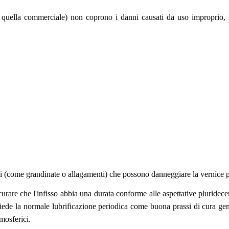
quella commerciale) non coprono i danni causati da uso improprio, neg
li (come grandinate o allagamenti) che possono danneggiare la vernice pr
curare che l'infisso abbia una durata conforme alle aspettative pluridec
hiede la normale lubrificazione periodica come buona prassi di cura gen
mosferici.