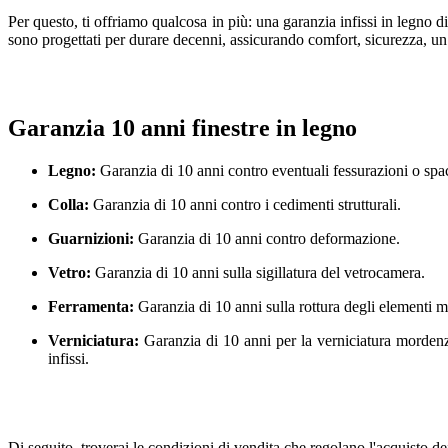
Per questo, ti offriamo qualcosa in più: una garanzia infissi in legno d
sono progettati per durare decenni, assicurando comfort, sicurezza, un 
Garanzia 10 anni finestre in legno
Legno:
Garanzia di 10 anni contro eventuali fessurazioni o spa
Colla:
Garanzia di 10 anni contro i cedimenti strutturali.
Guarnizioni:
Garanzia di 10 anni contro deformazione.
Vetro:
Garanzia di 10 anni sulla sigillatura del vetrocamera.
Ferramenta:
Garanzia di 10 anni sulla rottura degli elementi m
Verniciatura:
Garanzia di 10 anni per la verniciatura mordenzat
infissi.
Di seguito, troverai le condizioni di vendita che regolano l'acquisto dei