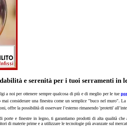
dabilità e serenità per i tuoi serramenti in 
lgi a noi per ottenere sempre qualcosa di più e di meglio per le tue
por
o mai considerare una finestra come un semplice "buco nel muro". La fi
oni, offre la possibilità di osservare l’esterno rimanendo 'protetti' all’
di porte e finestre in legno, ti garantiamo prodotti di alta qualità c
itori di materie prime e a utilizzare le tecnologie più avanzate sul mercat