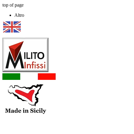
top of page
Altro