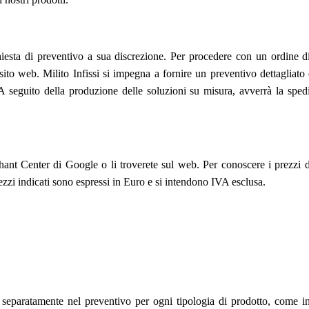
 richiesta di preventivo a sua discrezione. Per procedere con un ordine d
sito web. Milito Infissi si impegna a fornire un preventivo dettagliato 
. A seguito della produzione delle soluzioni su misura, avverrà la spe
hant Center di Google o li troverete sul web. Per conoscere i prezzi di 
rezzi indicati sono espressi in Euro e si intendono IVA esclusa.
separatamente nel preventivo per ogni tipologia di prodotto, come infissi