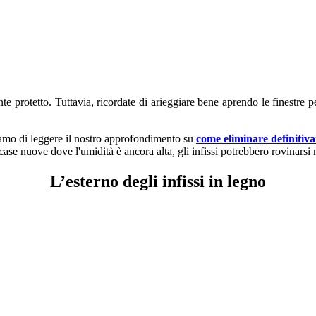
ente protetto. Tuttavia, ricordate di arieggiare bene aprendo le finestre
liamo di leggere il nostro approfondimento su
come eliminare definitiv
case nuove dove l'umidità è ancora alta, gli infissi potrebbero rovinarsi
L’esterno degli infissi in legno