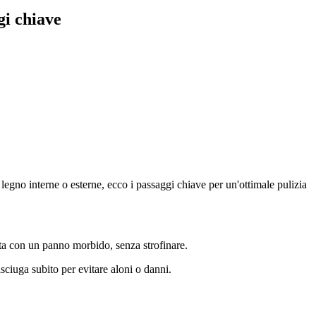
gi chiave
in legno interne o esterne, ecco i passaggi chiave per un'ottimale pulizia
rta con un panno morbido, senza strofinare.
sciuga subito per evitare aloni o danni.