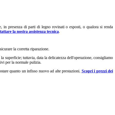
in presenza di parti di legno rovinati o esposti, o qualora si renda
tattare la nostra assistenza tecnica
.
sicurare la corretta riparazione.
a superficie; tuttavia, data la delicatezza dell'operazione, consigliamo
ivi per la normale pulizia.
ostare quanto un infisso nuovo ad alte prestazioni.
Scopri i prezzi dei