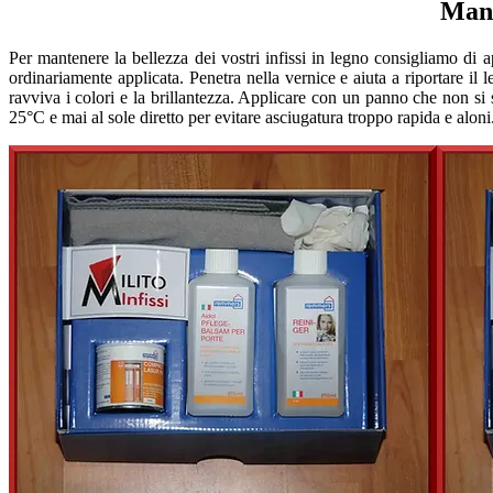
Manu
Per mantenere la bellezza dei vostri infissi in legno consigliamo 
ordinariamente applicata. Penetra nella vernice e aiuta a riportare il 
ravviva i colori e la brillantezza. Applicare con un panno che non s
25°C e mai al sole diretto per evitare asciugatura troppo rapida e alon