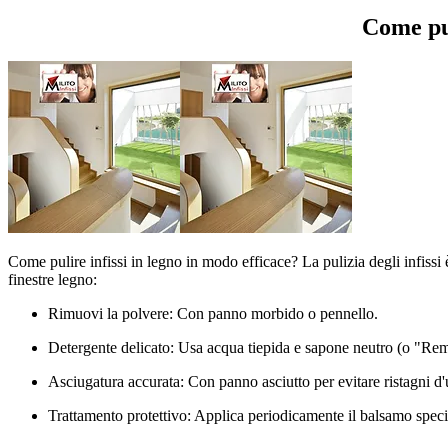
Come pul
Come pulire infissi in legno in modo efficace? La pulizia degli infissi è 
finestre legno:​
Rimuovi la polvere: Con panno morbido o pennello.
Detergente delicato: Usa acqua tiepida e sapone neutro (o "Remm
Asciugatura accurata: Con panno asciutto per evitare ristagni d'
Trattamento protettivo: Applica periodicamente il balsamo specif