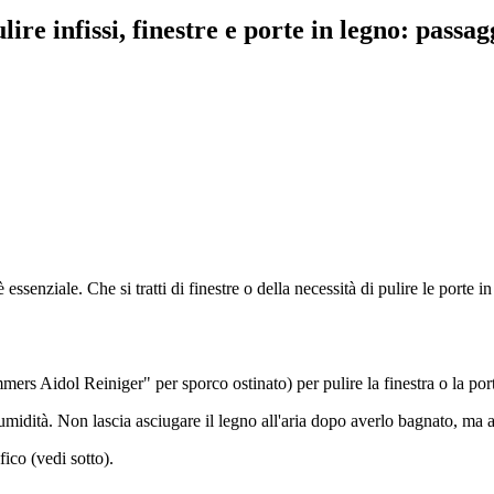
ire infissi, finestre e porte in legno: passag
essenziale. Che si tratti di finestre o della necessità di pulire le porte 
ers Aidol Reiniger" per sporco ostinato) per pulire la finestra o la po
umidità. Non lascia asciugare il legno all'aria dopo averlo bagnato, ma a
ico (vedi sotto).