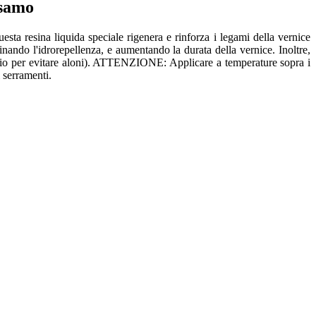
lsamo
 resina liquida speciale rigenera e rinforza i legami della vernice
tinando l'idrorepellenza, e aumentando la durata della vernice. Inoltre,
torio per evitare aloni). ATTENZIONE: Applicare a temperature sopra i
 serramenti.