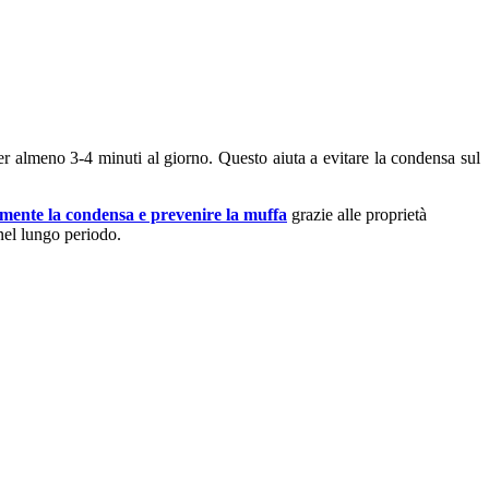
 per almeno 3-4 minuti al giorno. Questo aiuta a evitare la condensa sul
amente la condensa e prevenire la muffa
grazie alle proprietà
 nel lungo periodo.