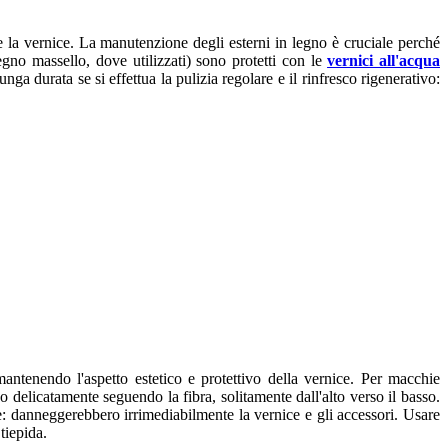
 la vernice. La manutenzione degli esterni in legno è cruciale perché
legno massello, dove utilizzati) sono protetti con le
vernici all'acqua
nga durata se si effettua la pulizia regolare e il rinfresco rigenerativo:
ntenendo l'aspetto estetico e protettivo della vernice. Per macchie
delicatamente seguendo la fibra, solitamente dall'alto verso il basso.
e: danneggerebbero irrimediabilmente la vernice e gli accessori. Usare
tiepida.