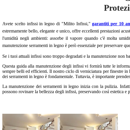
Protezi
Avete scelto infissi in legno di "Milito Infissi,"
garantiti per 10 a
estremamente bello, elegante e unico, offre eccellenti prestazioni acust
l'umidità negli ambienti: assorbe il vapore quando c'è molta umidit
manutenzione serramenti in legno è però essenziale per preservare ques
Se i tuoi attuali infissi sono troppo degradati e la manutenzione non b
Questa guida alla manutenzione degli infissi vi fornirà tutte le infor
sempre belli ed efficienti. Il nostro ciclo di verniciatura per finestre 
dei serramenti in legno è fondamentale. Tuttavia, è importante prender
La manutenzione dei serramenti in legno inizia con la pulizia. Infatt
possono rovinare la bellezza degli infissi, preservando così estetica e p