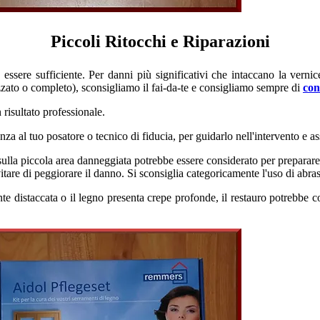
Piccoli Ritocchi e Riparazioni
e sufficiente. Per danni più significativi che intaccano la vernice, 
lizzato o completo), sconsigliamo il fai-da-te e consigliamo sempre di
con
n risultato professionale.
nza al tuo posatore o tecnico di fiducia, per guidarlo nell'intervento e as
ulla piccola area danneggiata potrebbe essere considerato per preparare l
tare di peggiorare il danno. Si sconsiglia categoricamente l'uso di abras
 distaccata o il legno presenta crepe profonde, il restauro potrebbe c