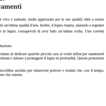
rramenti
e vivo e naturale, molto apprezzato per le sue qualità: oltre a essere
 un'ottima qualità d'aria. Inoltre, il legno respira, aiutando a regolare
i in legno, consapevoli di aver fatto un’ottima scelta. Una corretta
ituzione.
riamo di dedicare qualche piccola cura ai vostri infissi per mantenerli
 la durata e mirano a proteggere il legno in profondità. Questa protezione
microfibra asciutto per rimuovere polvere e residui che, con il tempo,
erne che esterne.