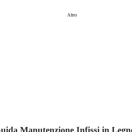
Altro
uida Manutenzione Infissi in Legn