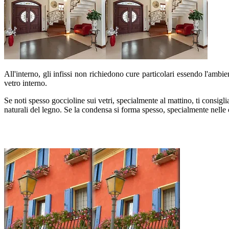
All'interno, gli infissi non richiedono cure particolari essendo l'ambi
vetro interno.
Se noti spesso goccioline sui vetri, specialmente al mattino, ti consig
naturali del legno. Se la condensa si forma spesso, specialmente nelle 