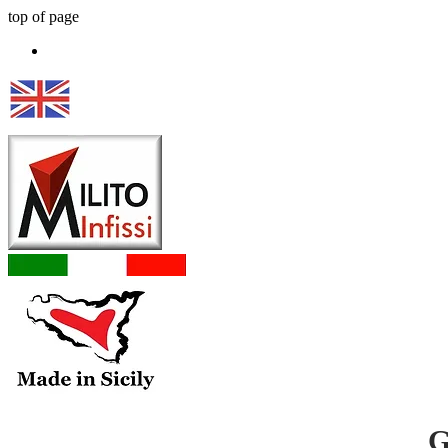
top of page
G