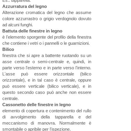
Es.: tapparella.
Azzurratura del legno
Alterazione cromatica del legno che assume
colore azzurrastro o grigio verdognolo dovuto
ad alcuni funghi.
Battuta delle finestre in legno
è l'elemento sporgente del profilo della finestra
che contiene i vetri o i pannelli o le guarnizioni.
Bilico
finestra che si apre a battente ruotando su un
asse centrale o semi-centrale e, quindi, in
parte verso l'esterno e in parte verso l'interno.
L'asse può essere orizzontale (bilico
orizzontale), e in tal caso è centrale, oppure
può essere verticale (bilico verticale), e in
questo secondo caso può anche non essere
centrale.
Cassonetto delle finestre in legno
elemento di copertura e contenimento del rullo
di avvolgimento della tapparella e del
meccanismo di manovra. Normalmente è
smontabile o apribile per l'ispezione.