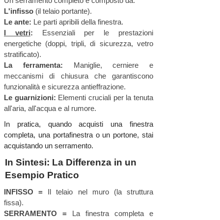
Un serramento completo è composto da:
L'infisso
(il telaio portante).
Le ante:
Le parti apribili della finestra.
I vetri
:
Essenziali per le prestazioni
energetiche (doppi, tripli, di sicurezza, vetro
stratificato).
La ferramenta:
Maniglie, cerniere e
meccanismi di chiusura che garantiscono
funzionalità e sicurezza antieffrazione.
Le guarnizioni:
Elementi cruciali per la tenuta
all'aria, all'acqua e al rumore.
In pratica, quando acquisti una finestra
completa, una portafinestra o un portone, stai
acquistando un serramento.
In Sintesi: La Differenza in un
Esempio Pratico
INFISSO =
Il telaio nel muro (la struttura
fissa).
SERRAMENTO =
La finestra completa e