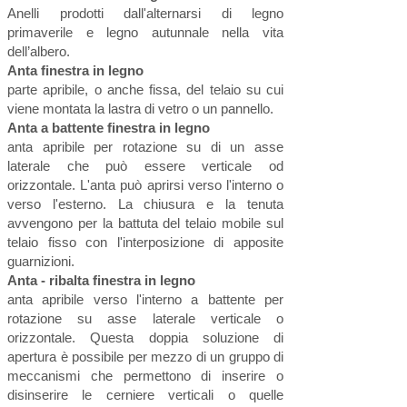
Anelli prodotti dall'alternarsi di legno
primaverile e legno autunnale nella vita
dell’albero.
Anta finestra in legno
parte apribile, o anche fissa, del telaio su cui
viene montata la lastra di vetro o un pannello.
Anta a battente finestra in legno
anta apribile per rotazione su di un asse
laterale che può essere verticale od
orizzontale. L'anta può aprirsi verso l'interno o
verso l'esterno. La chiusura e la tenuta
avvengono per la battuta del telaio mobile sul
telaio fisso con l'interposizione di apposite
guarnizioni.
Anta - ribalta finestra in legno
anta apribile verso l'interno a battente per
rotazione su asse laterale verticale o
orizzontale. Questa doppia soluzione di
apertura è possibile per mezzo di un gruppo di
meccanismi che permettono di inserire o
disinserire le cerniere verticali o quelle