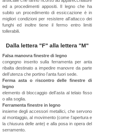
artificiale che fanno ricorso ad apparecchiature
ed a procedimenti appositi. Il legno che ha
subito un procedimento di essiccazione è in
migliori condizioni per resistere all'attacco dei
funghi ed inoltre tiene il fermo entro limiti
tollerabili.
Dalla lettera "F" alla lettera "M"
Falsa manovra finestre di legno
congegno inserito sulla ferramenta per anta
ribalta destinato a impedire manovre da parte
dell'utenza che portino l'anta fuori sede.
Ferma asta o riscontro delle finestre di
legno
elemento di bloccaggio dell'asta al telaio fisso
o alla soglia.
Ferramenta finestre in legno
insieme degli accessori metallici, che servono
al montaggio, al movimento (come l'apertura e
la chiusura delle ante) e alla posa in opera del
serramento.