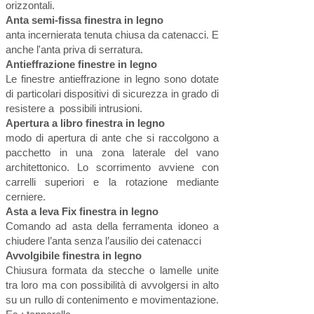
orizzontali.
Anta semi-fissa finestra in legno
anta incernierata tenuta chiusa da catenacci. E
anche l'anta priva di serratura.
Antieffrazione finestre in legno
Le finestre antieffrazione in legno sono dotate
di particolari dispositivi di sicurezza in grado di
resistere a possibili intrusioni.
Apertura a libro finestra in legno
modo di apertura di ante che si raccolgono a
pacchetto in una zona laterale del vano
architettonico. Lo scorrimento avviene con
carrelli superiori e la rotazione mediante
cerniere.
Asta a leva Fix finestra in legno
Comando ad asta della ferramenta idoneo a
chiudere l’anta senza l’ausilio dei catenacci
Avvolgibile finestra in legno
Chiusura formata da stecche o lamelle unite
tra loro ma con possibilità di avvolgersi in alto
su un rullo di contenimento e movimentazione.