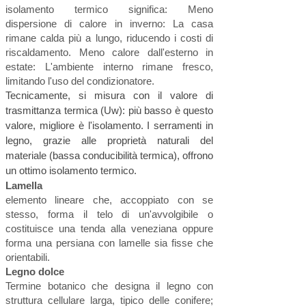
isolamento termico significa: Meno
dispersione di calore in inverno: La casa
rimane calda più a lungo, riducendo i costi di
riscaldamento. Meno calore dall'esterno in
estate: L'ambiente interno rimane fresco,
limitando l'uso del condizionatore.
Tecnicamente, si misura con il valore di
trasmittanza termica (Uw): più basso è questo
valore, migliore è l'isolamento. I serramenti in
legno, grazie alle proprietà naturali del
materiale (bassa conducibilità termica), offrono
un ottimo isolamento termico.
Lamella
elemento lineare che, accoppiato con se
stesso, forma il telo di un'avvolgibile o
costituisce una tenda alla veneziana oppure
forma una persiana con lamelle sia fisse che
orientabili.
Legno dolce
Termine botanico che designa il legno con
struttura cellulare larga, tipico delle conifere;