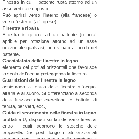
Finestra in cui il battente ruota attorno ad un
asse verticale opposto.
Può aprirsi verso l’interno (alla francese) o
verso l’esterno (all'inglese).
Finestra a ribalta
Finestra in genere ad un battente (o anta)
apribile per rotazione attorno ad un asse
orizzontale qualsiasi, non situato al bordo del
battente.
Gocciolatoio delle finestre in legno
elemento dei profilati orizzontali che favorisce
lo scolo dell'acqua proteggendo la finestra.
Guarnizioni delle finestre in legno
assicurano la tenuta delle finestre all'acqua,
all'aria e al suono. Si differenziano a seconda
della funzione che esercitano (di battuta, di
tenuta, per vetri, ecc.).
Guide di scorrimento delle finestre in legno
profilati a U, disposti sui lati del vano finestra,
entro i quali scorrono le stecche delle
tapparelle. Se posti lungo i lati orizzontali
servono per il movimento delle persiane a