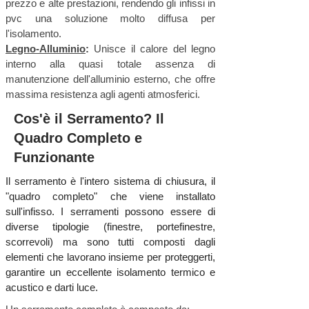
prezzo e alte prestazioni, rendendo gli infissi in
pvc una soluzione molto diffusa per
l'isolamento.
Legno-Alluminio
:
Unisce il calore del legno
interno alla quasi totale assenza di
manutenzione dell'alluminio esterno, che offre
massima resistenza agli agenti atmosferici.
Cos'è il Serramento? Il
Quadro Completo e
Funzionante
Il serramento è l'intero sistema di chiusura, il
"quadro completo" che viene installato
sull'infisso. I serramenti possono essere di
diverse tipologie (finestre, portefinestre,
scorrevoli) ma sono tutti composti dagli
elementi che lavorano insieme per proteggerti,
garantire un eccellente isolamento termico e
acustico e darti luce.