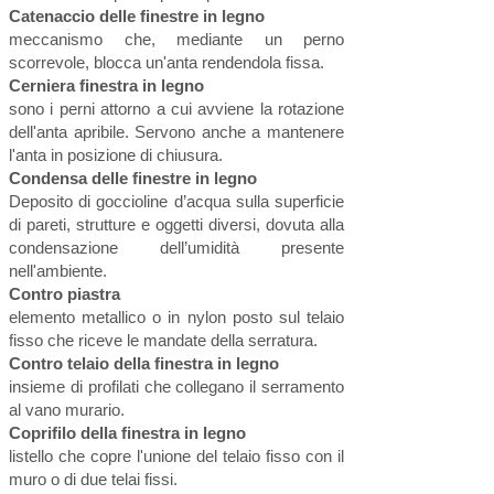
Catenaccio delle finestre in legno
meccanismo che, mediante un perno
scorrevole, blocca un'anta rendendola fissa.
Cerniera finestra in legno
sono i perni attorno a cui avviene la rotazione
dell'anta apribile. Servono anche a mantenere
l'anta in posizione di chiusura.
Condensa delle finestre in legno
Deposito di goccioline d’acqua sulla superficie
di pareti, strutture e oggetti diversi, dovuta alla
condensazione dell’umidità presente
nell'ambiente.
Contro piastra
elemento metallico o in nylon posto sul telaio
fisso che riceve le mandate della serratura.
Contro telaio della finestra in legno
insieme di profilati che collegano il serramento
al vano murario.
Coprifilo della finestra in legno
listello che copre l'unione del telaio fisso con il
muro o di due telai fissi.