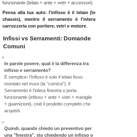
funzionante (telaio + ante + vetri + accessori).
Pensa alla tua auto: l'infisso è il telaio (lo
chassis), mentre il serramento è l'intera
carrozzeria con portiere, vetri e motore.
Infissi vs Serramenti: Domande
Comuni
In parole povere, qual è la differenza tra
infisso e serramento?
È semplice: l'Infisso è solo il telaio fisso
montato nel muro (la "cornice"). Il
Serramento è l'intera finestra o porta
funzionante (infisso + ante + vetri + maniglie
+ guarnizioni), cioè il prodotto completo che
acquisti.
Quindi, quando chiedo un preventivo per
una "finestra", sto chiedendo un infisso o