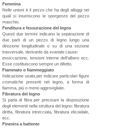
Femmina
Nelle unioni è il pezzo che ha degli alloggi nei
quali si inseriscono le sporgenze del pezzo
maschio.
Fenditura e fessurazione del legno
Questi due termini indicano la separazione di
due parti di un pezzo di legno lungo una
direzione longitudinale o su di una sezione
trasversale, derivante da svariate cause:
essiccazione, tensioni interne dell’albero ecc.
Esse costituiscono sempre un difetto.
Fiammato o fiammeggiato
Indicazione usata per indicare particolari figure
cromatiche presenti nel legno, a forma di
fiamma, più o meno aggrovigliate.
Fibratura del legno
Si parla di fibra per precisare la disposizione
degli elementi nella struttura del legno: fibratura
diritta, fibratura intrecciata, fibratura elicoidale,
ecc.
Finestra a battente