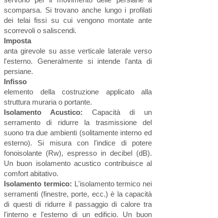
scomparsa. Si trovano anche lungo i profilati
dei telai fissi su cui vengono montate ante
scorrevoli o saliscendi.
Imposta
anta girevole su asse verticale laterale verso
l'esterno. Generalmente si intende l'anta di
persiane.
Infisso
elemento della costruzione applicato alla
struttura muraria o portante.
Isolamento Acustico:
Capacità di un
serramento di ridurre la trasmissione del
suono tra due ambienti (solitamente interno ed
esterno). Si misura con l'indice di potere
fonoisolante (Rw), espresso in decibel (dB).
Un buon isolamento acustico contribuisce al
comfort abitativo.
​Isolamento termico:
L'isolamento termico nei
serramenti (finestre, porte, ecc.) è la capacità
di questi di ridurre il passaggio di calore tra
l'interno e l'esterno di un edificio. Un buon