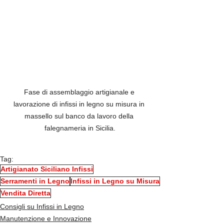
Fase di assemblaggio artigianale e 
lavorazione di infissi in legno su misura in 
massello sul banco da lavoro della 
falegnameria in Sicilia.
Tag:
Artigianato Siciliano Infissi
Serramenti in Legno
Infissi in Legno su Misura
Vendita Diretta
Consigli su Infissi in Legno
Manutenzione e Innovazione