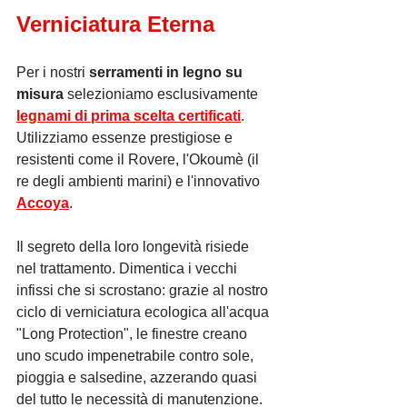
Verniciatura Eterna
Per i nostri 
serramenti in legno su 
misura
 selezioniamo esclusivamente 
legnami di prima scelta certificati
. 
Utilizziamo essenze prestigiose e 
resistenti come il Rovere, l'Okoumè (il 
re degli ambienti marini) e l'innovativo 
Accoya
.
Il segreto della loro longevità risiede 
nel trattamento. Dimentica i vecchi 
infissi che si scrostano: grazie al nostro 
ciclo di verniciatura ecologica all'acqua 
"Long Protection", le finestre creano 
uno scudo impenetrabile contro sole, 
pioggia e salsedine, azzerando quasi 
del tutto le necessità di manutenzione. 