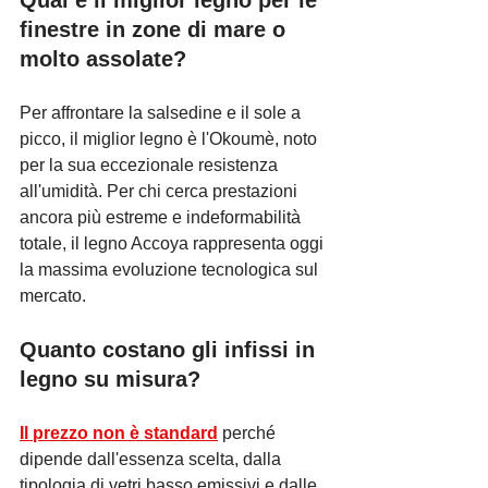
Qual è il miglior legno per le 
finestre in zone di mare o 
molto assolate?
Per affrontare la salsedine e il sole a 
picco, il miglior legno è l'Okoumè, noto 
per la sua eccezionale resistenza 
all'umidità. Per chi cerca prestazioni 
ancora più estreme e indeformabilità 
totale, il legno Accoya rappresenta oggi 
la massima evoluzione tecnologica sul 
mercato.
Quanto costano gli 
infissi
 in 
legno su misura?
Il prezzo non è standard
 perché 
dipende dall'essenza scelta, dalla 
tipologia di vetri basso emissivi e dalle 