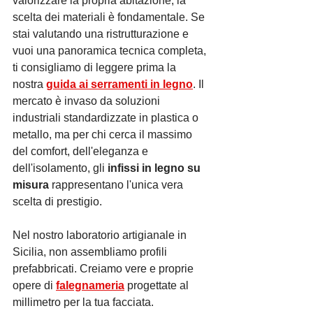
valorizzare la propria abitazione, la 
scelta dei materiali è fondamentale. Se 
stai valutando una ristrutturazione e 
vuoi una panoramica tecnica completa, 
ti consigliamo di leggere prima la 
nostra 
guida ai serramenti in legno
. Il 
mercato è invaso da soluzioni 
industriali standardizzate in plastica o 
metallo, ma per chi cerca il massimo 
del comfort, dell'eleganza e 
dell'isolamento, gli 
infissi in legno su 
misura
 rappresentano l'unica vera 
scelta di prestigio.
Nel nostro laboratorio artigianale in 
Sicilia, non assembliamo profili 
prefabbricati. Creiamo vere e proprie 
opere di 
falegnameria
 progettate al 
millimetro per la tua facciata.