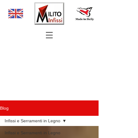
Blog
Infissi e Serramenti in Legno
Infissi e Serramenti in Legno