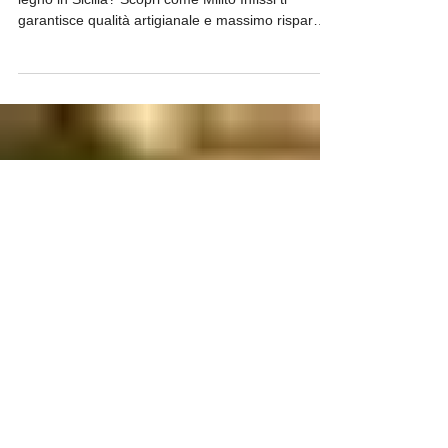
Artigianale per la Tua Casa in
Sicilia!
Cerchi i migliori prezzi di fabbrica per infissi in
legno in Sicilia? Scopri come Milito Infissi ti
garantisce qualità artigianale e massimo risparmio
eliminando gli intermediari.