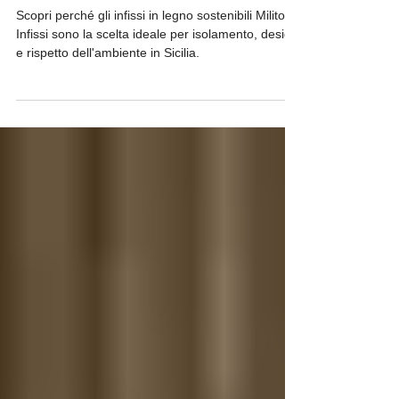
Tradizione, Innovazione e
Comfort per la Tua Casa in
Sicilia
Scopri perché gli infissi in legno sostenibili Milito
Infissi sono la scelta ideale per isolamento, design
e rispetto dell'ambiente in Sicilia.