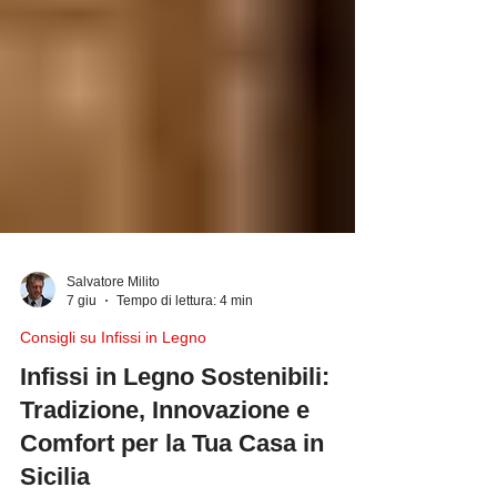
Salvatore Milito
7 giu
Tempo di lettura: 4 min
Consigli su Infissi in Legno
Infissi in Legno Sostenibili: