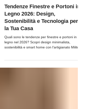
Salvatore Milito
7 giu
Tempo di lettura: 7 min
Consigli su Infissi in Legno
Tendenze Finestre e Portoni in
Legno 2026: Design,
Sostenibilità e Tecnologia per
la Tua Casa
Quali sono le tendenze per finestre e portoni in
legno nel 2026? Scopri design minimalista,
sostenibilità e smart home con l'artigianato Milito.