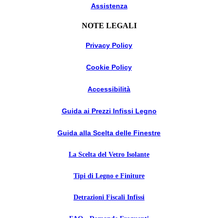
Assistenza
NOTE LEGALI
Privacy Policy
Cookie Policy
Accessibilità
Guida ai Prezzi Infissi Legno
Guida alla Scelta delle Finestre
La Scelta del Vetro Isolante
Tipi di Legno e Finiture
Detrazioni Fiscali Infissi