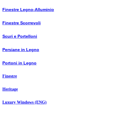
Finestre Legno-Alluminio
Finestre Scorrevoli
Scuri e Portelloni
Persiane in Legno
Portoni in Legno
Finestre
Heritage
Luxury Windows (ENG)