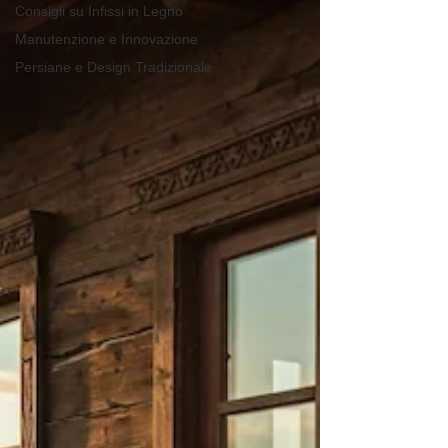
Consigli su Infissi in Legno
Manutenzione e Innovazione
Persiane e Design Tradizionale