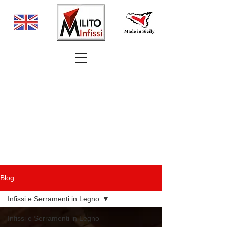
Blog
Infissi e Serramenti in Legno
Infissi e Serramenti in Legno