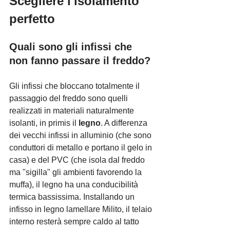
Scegliere l'isolamento 
perfetto
Quali sono gli infissi che 
non fanno passare il freddo?
Gli infissi che bloccano totalmente il 
passaggio del freddo sono quelli 
realizzati in materiali naturalmente 
isolanti, in primis il 
legno
. A differenza 
dei vecchi infissi in alluminio (che sono 
conduttori di metallo e portano il gelo in 
casa) e del PVC (che isola dal freddo 
ma "sigilla" gli ambienti favorendo la 
muffa), il legno ha una conducibilità 
termica bassissima. Installando un 
infisso in legno lamellare Milito, il telaio 
interno resterà sempre caldo al tatto 