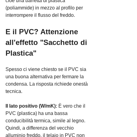
cioè una barretta di plastica 
(poliammide) in mezzo al profilo per 
interrompere il flusso del freddo.
E il PVC? Attenzione 
all'effetto "Sacchetto di 
Plastica"
Spesso ci viene chiesto se il PVC sia 
una buona alternativa per fermare la 
condensa. La risposta richiede onestà 
tecnica.
Il lato positivo (W/mK):
 È vero che il 
PVC (plastica) ha una bassa 
conducibilità termica, simile al legno. 
Quindi, a differenza del vecchio 
alluminio freddo, il telaio in PVC non 