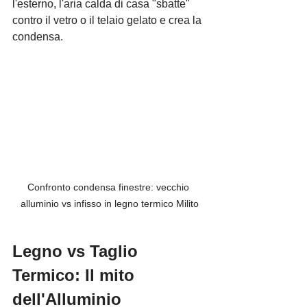
l'esterno, l'aria calda di casa "sbatte" 
contro il vetro o il telaio gelato e crea la 
condensa.
Confronto condensa finestre: vecchio 
alluminio vs infisso in legno termico Milito
Legno vs Taglio 
Termico
: Il mito 
dell'Alluminio