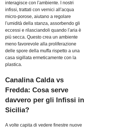
interagisce con l'ambiente. I nostri 
infissi, trattati con vernici all'acqua 
micro-porose, aiutano a regolare 
l'umidità della stanza, assorbendo gli 
eccessi e rilasciandoli quando l'aria è 
più secca. Questo crea un ambiente 
meno favorevole alla proliferazione 
delle spore della muffa rispetto a una 
casa sigillata ermeticamente con la 
plastica.
Canalina Calda vs 
Fredda: Cosa serve 
davvero per gli 
Infissi in 
Sicilia
?
A volte capita di vedere finestre nuove 