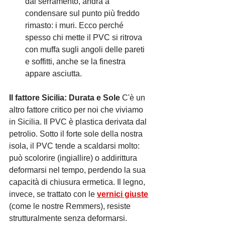
dal serramento, andrà a 
condensare sul punto più freddo 
rimasto: i muri. Ecco perché 
spesso chi mette il PVC si ritrova 
con muffa sugli angoli delle pareti 
e soffitti, anche se la finestra 
appare asciutta.
Il fattore Sicilia: Durata e Sole
 C'è un 
altro fattore critico per noi che viviamo 
in Sicilia. Il PVC è plastica derivata dal 
petrolio. Sotto il forte sole della nostra 
isola, il PVC tende a scaldarsi molto: 
può scolorire (ingiallire) o addirittura 
deformarsi nel tempo, perdendo la sua 
capacità di chiusura ermetica. Il legno, 
invece, se trattato con le 
vernici giuste
(come le nostre Remmers), resiste 
strutturalmente senza deformarsi.