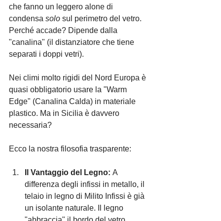
che fanno un leggero alone di 
condensa 
solo
 sul perimetro del vetro. 
Perché accade? Dipende dalla 
"canalina" (il distanziatore che tiene 
separati i doppi vetri).
Nei climi molto rigidi del Nord Europa è 
quasi obbligatorio usare la "Warm 
Edge" (Canalina Calda) in materiale 
plastico. Ma in Sicilia è davvero 
necessaria?
Ecco la nostra filosofia trasparente:
Il Vantaggio del Legno:
 A 
differenza degli infissi in metallo, il 
telaio in legno di Milito Infissi è già 
un isolante naturale. Il legno 
"abbraccia" il bordo del vetro 