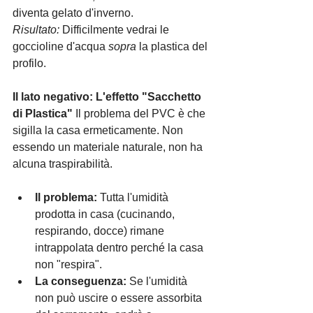
diventa gelato d'inverno. 
Risultato:
 Difficilmente vedrai le 
goccioline d'acqua 
sopra
 la plastica del 
profilo.
Il lato negativo: L'effetto "Sacchetto 
di Plastica"
 Il problema del PVC è che 
sigilla la casa ermeticamente. Non 
essendo un materiale naturale, non ha 
alcuna traspirabilità.
Il problema:
 Tutta l'umidità 
prodotta in casa (cucinando, 
respirando, docce) rimane 
intrappolata dentro perché la casa 
non "respira".
La conseguenza:
 Se l'umidità 
non può uscire o essere assorbita 