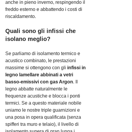
anche in pieno inverno, respingendo il 
freddo esterno e abbattendo i costi di 
riscaldamento.
Quali sono gli infissi che 
isolano meglio?
Se parliamo di isolamento termico e 
acustico combinato, le prestazioni 
massime si ottengono con gli 
infissi in 
legno lamellare abbinati a vetri 
basso-emissivi con gas Argon
. Il 
legno abbatte naturalmente le 
frequenze acustiche e blocca i ponti 
termici. Se a questo materiale nobile 
uniamo le nostre triple guarnizioni e 
una posa in opera qualificata (senza 
spifferi tra muro e telaio), il livello di 
isolamento supera di gran lunga i 