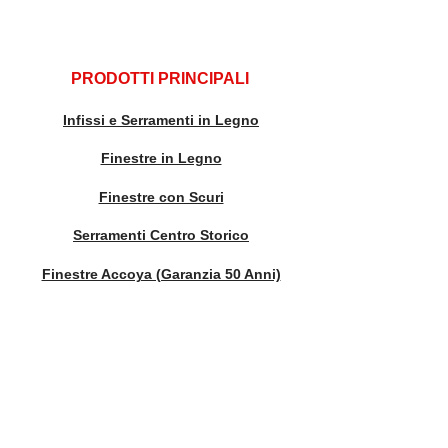
PRODOTTI PRINCIPALI
Infissi e Serramenti in Legno
Finestre in Legno
Finestre con Scuri
Serramenti Centro Storico
Finestre Accoya (Garanzia 50 Anni)
Finestre Legno-Alluminio
Finestre Scorrevoli
Scuri e Portelloni
Persiane in Legno