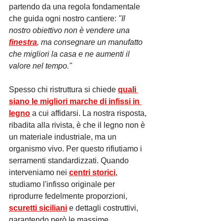
Γ
partendo da una regola fondamentale 
che guida ogni nostro cantiere: 
"Il 
nostro obiettivo non è vendere una 
finestra
, ma consegnare un manufatto 
che migliori la casa e ne aumenti il 
valore nel tempo."
Spesso chi ristruttura si chiede 
quali 
siano le migliori marche di infissi in 
legno
 a cui affidarsi. La nostra risposta, 
ribadita alla rivista, è che il legno non è 
un materiale industriale, ma un 
organismo vivo. Per questo rifiutiamo i 
serramenti standardizzati. Quando 
interveniamo nei 
centri storici
, 
studiamo l'infisso originale per 
riprodurre fedelmente proporzioni, 
scuretti siciliani
 e dettagli costruttivi, 
garantendo però le massime 