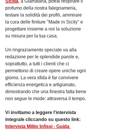
Sicilia
, a Giarratana, potrai respirare il 
profumo della nostra falegnameria, 
testare la solidità dei profili, ammirare 
la cura delle finiture "Made in Sicily" e 
progettare insieme a noi la soluzione 
su misura per la tua casa.
Un ringraziamento speciale va alla 
redazione per le splendide parole e, 
soprattutto, a tutti i clienti che ci 
permettono di creare opere uniche ogni 
giorno. La vera sfida è far convivere 
efficienza energetica e artigianato, 
dimostrando che una finestra fatta bene 
non segue le mode: attraversa il tempo.
Vi invitiamo a leggere l'intervista 
integrale cliccando su questo link:
Intervista Milito Infissi - Guida 