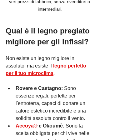
veri prezzi di fabbrica, senza rivenditori o 
intermediari.
Qual è il legno pregiato 
migliore per gli infissi?
Non esiste un legno migliore in 
assoluto, ma esiste il 
legno perfetto 
per il tuo microclima
.
Rovere e Castagno:
 Sono 
essenze regali, perfette per 
l'entroterra, capaci di donare un 
calore estetico incredibile e una 
solidità assoluta contro il vento.
Accoya®
 e Okoumè:
 Sono la 
scelta obbligata per chi vive nelle 