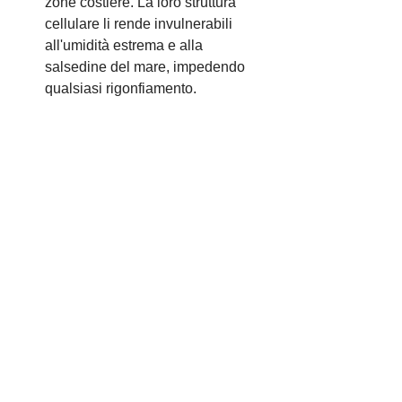
zone costiere. La loro struttura 
cellulare li rende invulnerabili 
all'umidità estrema e alla 
salsedine del mare, impedendo 
qualsiasi rigonfiamento.