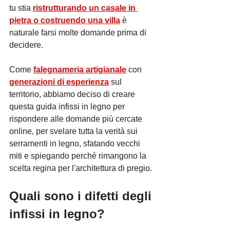
tu stia 
ristrutturando un casale in 
pietra o costruendo una villa
 è 
naturale farsi molte domande prima di 
decidere.
Come 
falegnameria artigianale
 con 
generazioni di esperienza
 sul 
territorio, abbiamo deciso di creare 
questa guida infissi in legno per 
rispondere alle domande più cercate 
online, per svelare tutta la verità sui 
serramenti in legno, sfatando vecchi 
miti e spiegando perché rimangono la 
scelta regina per l'architettura di pregio.
Quali sono i difetti degli 
infissi in legno?