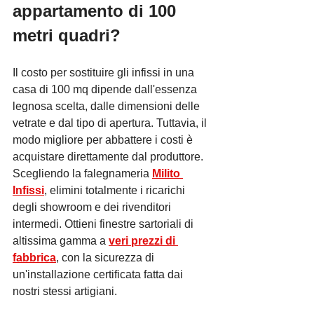
appartamento di 100 
metri quadri?
Il costo per sostituire gli infissi in una 
casa di 100 mq dipende dall'essenza 
legnosa scelta, dalle dimensioni delle 
vetrate e dal tipo di apertura. Tuttavia, il 
modo migliore per abbattere i costi è 
acquistare direttamente dal produttore. 
Scegliendo la falegnameria 
Milito 
Infissi
, elimini totalmente i ricarichi 
degli showroom e dei rivenditori 
intermedi. Ottieni finestre sartoriali di 
altissima gamma a 
veri prezzi di 
fabbrica
, con la sicurezza di 
un'installazione certificata fatta dai 
nostri stessi artigiani.