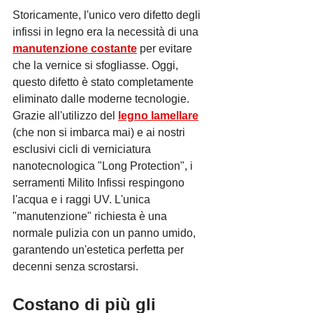
Storicamente, l'unico vero difetto degli 
infissi in legno era la necessità di una 
manutenzione costante
 per evitare 
che la vernice si sfogliasse. Oggi, 
questo difetto è stato completamente 
eliminato dalle moderne tecnologie. 
Grazie all'utilizzo del 
legno lamellare
(che non si imbarca mai) e ai nostri 
esclusivi cicli di verniciatura 
nanotecnologica "Long Protection", i 
serramenti Milito Infissi respingono 
l'acqua e i raggi UV. L'unica 
"manutenzione" richiesta è una 
normale pulizia con un panno umido, 
garantendo un'estetica perfetta per 
decenni senza scrostarsi.
Costano di più gli 