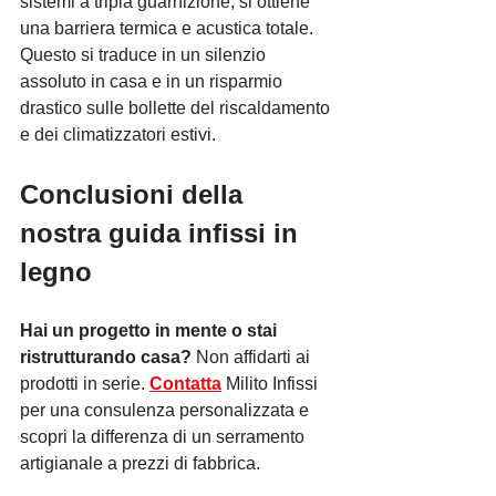
sistemi a tripla guarnizione, si ottiene 
una barriera termica e acustica totale. 
Questo si traduce in un silenzio 
assoluto in casa e in un risparmio 
drastico sulle bollette del riscaldamento 
e dei climatizzatori estivi.
Conclusioni della 
nostra guida infissi in 
legno
Hai un progetto in mente o stai 
ristrutturando casa?
 Non affidarti ai 
prodotti in serie. 
Contatta
 Milito Infissi 
per una consulenza personalizzata e 
scopri la differenza di un serramento 
artigianale a prezzi di fabbrica.