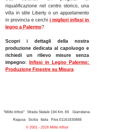
riqualificazione nel centro storico, una 
villa in stile Liberty o un appartamento 
in provincia e cerchi 
i migliori infissi in 
legno a Palermo
?
Scopri i dettagli della nostra 
produzione dedicata al capoluogo e 
richiedi un rilievo misure senza 
impegno:
Infissi in Legno Palermo: 
Produzione Finestre su Misura
"Milito Infissi" Strada Statale 194 Km. 69 Giarratana-
Ragusa Sicilia Italia P.Iva
01161830888
©
2001 - 2026
Milito Infissi