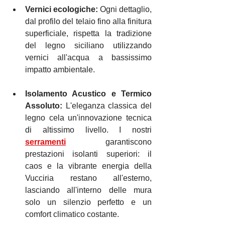
Vernici ecologiche:
 Ogni dettaglio, 
dal profilo del telaio fino alla finitura 
superficiale, rispetta la tradizione 
del legno siciliano utilizzando 
vernici all'acqua a bassissimo 
impatto ambientale.
Isolamento Acustico e Termico 
Assoluto:
 L'eleganza classica del 
legno cela un'innovazione tecnica 
di altissimo livello. I nostri 
serramenti
 garantiscono 
prestazioni isolanti superiori: il 
caos e la vibrante energia della 
Vucciria restano all'esterno, 
lasciando all'interno delle mura 
solo un silenzio perfetto e un 
comfort climatico costante.