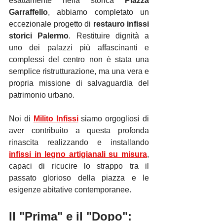
esattamente nella storica 
Piazza 
Garraffello
, abbiamo completato un 
eccezionale progetto di 
restauro infissi 
storici Palermo
. Restituire dignità a 
uno dei palazzi più affascinanti e 
complessi del centro non è stata una 
semplice ristrutturazione, ma una vera e 
propria missione di salvaguardia del 
patrimonio urbano.
Noi di 
Milito Infissi
 siamo orgogliosi di 
aver contribuito a questa profonda 
rinascita realizzando e installando 
infissi in legno artigianali su misura
, 
capaci di ricucire lo strappo tra il 
passato glorioso della piazza e le 
esigenze abitative contemporanee.
Il "Prima" e il "Dopo": 