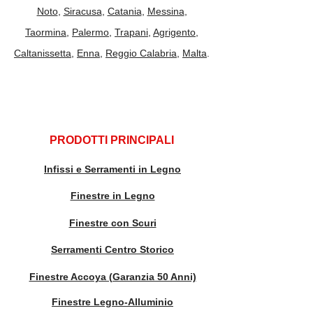
Noto
,
Siracusa
,
Catania
,
Messina
,
Taormina
,
Palermo
,
Trapani
,
Agrigento
,
Caltanissetta
,
Enna
,
Reggio Calabria
,
Malta
.
PRODOTTI PRINCIPALI
Infissi e Serramenti in Legno
Finestre in Legno
Finestre con Scuri
Serramenti Centro Storico
Finestre Accoya (Garanzia 50 Anni)
Finestre Legno-Alluminio