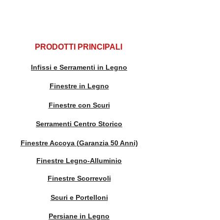
PRODOTTI PRINCIPALI
Infissi e Serramenti in Legno
Finestre in Legno
Finestre con Scuri
Serramenti Centro Storico
Finestre Accoya (Garanzia 50 Anni)
Finestre Legno-Alluminio
Finestre Scorrevoli
Scuri e Portelloni
Persiane in Legno