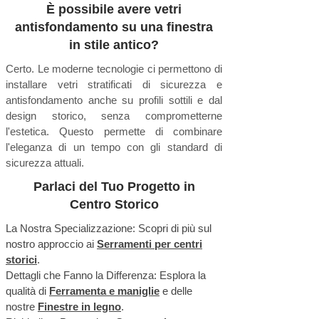
È possibile avere vetri
antisfondamento su una finestra
in stile antico?
Certo. Le moderne tecnologie ci permettono di
installare vetri stratificati di sicurezza e
antisfondamento anche su profili sottili e dal
design storico, senza comprometterne
l'estetica. Questo permette di combinare
l'eleganza di un tempo con gli standard di
sicurezza attuali.
Parlaci del Tuo Progetto in
Centro Storico
La Nostra Specializzazione: Scopri di più sul
nostro approccio ai
Serramenti per centri
storici
.
Dettagli che Fanno la Differenza: Esplora la
qualità di
Ferramenta e maniglie
e delle
nostre
Finestre in legno
.