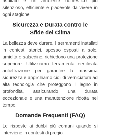
risultato è un ambiente domestico più
silenzioso, efficiente e piacevole da vivere in
ogni stagione.
Sicurezza e Durata contro le
Sfide del Clima
La bellezza deve durare. I serramenti installati
in contesti storici, spesso esposti a sole,
umidità e salsedine, richiedono una protezione
superiore. Utilizziamo ferramenta certificata
antieffrazione per garantire la massima
sicurezza e applichiamo cicli di verniciatura ad
alta tecnologia che proteggono il legno in
profondità, assicurando una durata
eccezionale e una manutenzione ridotta nel
tempo.
Domande Frequenti (FAQ)
Le risposte ai dubbi più comuni quando si
interviene in contesti di pregio.