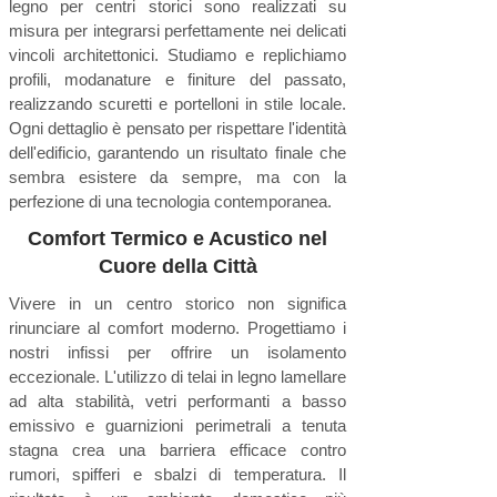
legno per centri storici sono realizzati su
misura per integrarsi perfettamente nei delicati
vincoli architettonici. Studiamo e replichiamo
profili, modanature e finiture del passato,
realizzando scuretti e portelloni in stile locale.
Ogni dettaglio è pensato per rispettare l'identità
dell'edificio, garantendo un risultato finale che
sembra esistere da sempre, ma con la
perfezione di una tecnologia contemporanea.
Comfort Termico e Acustico nel
Cuore della Città
Vivere in un centro storico non significa
rinunciare al comfort moderno. Progettiamo i
nostri infissi per offrire un isolamento
eccezionale. L'utilizzo di telai in legno lamellare
ad alta stabilità, vetri performanti a basso
emissivo e guarnizioni perimetrali a tenuta
stagna crea una barriera efficace contro
rumori, spifferi e sbalzi di temperatura. Il